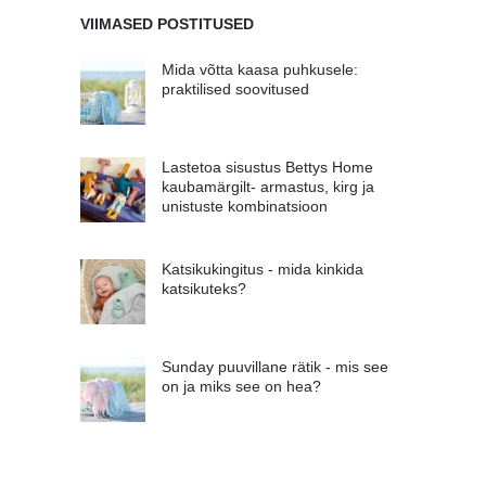
VIIMASED POSTITUSED
Mida võtta kaasa puhkusele:
praktilised soovitused
Lastetoa sisustus Bettys Home
kaubamärgilt- armastus, kirg ja
unistuste kombinatsioon
Katsikukingitus - mida kinkida
katsikuteks?
Sunday puuvillane rätik - mis see
on ja miks see on hea?