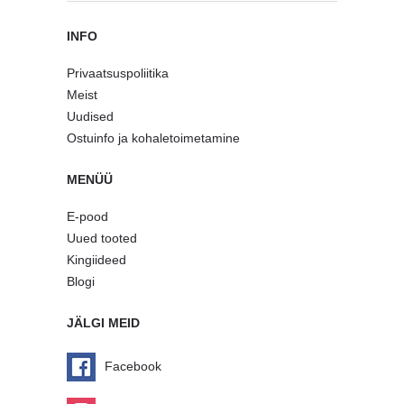
INFO
Privaatsuspoliitika
Meist
Uudised
Ostuinfo ja kohaletoimetamine
MENÜÜ
E-pood
Uued tooted
Kingiideed
Blogi
JÄLGI MEID
Facebook