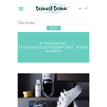
ATTACHMENT:
TOSSUHOOLDUSKOMPLEKT_KINKE
KARBIS