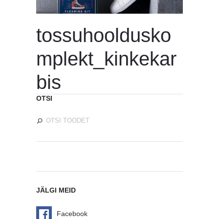
tossuhooldusko
mplekt_kinkekar
bis
OTSI
JÄLGI MEID
Facebook