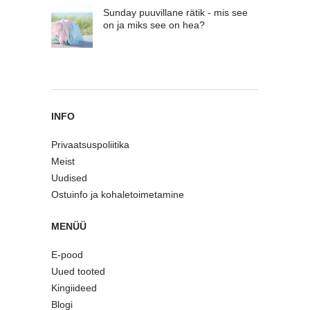
Sunday puuvillane rätik - mis see
on ja miks see on hea?
INFO
Privaatsuspoliitika
Meist
Uudised
Ostuinfo ja kohaletoimetamine
MENÜÜ
E-pood
Uued tooted
Kingiideed
Blogi