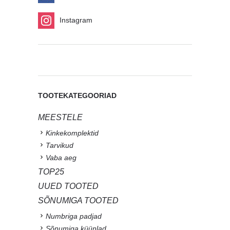
Instagram
TOOTEKATEGOORIAD
MEESTELE
Kinkekomplektid
Tarvikud
Vaba aeg
TOP25
UUED TOOTED
SÕNUMIGA TOOTED
Numbriga padjad
Sõnumiga küünlad