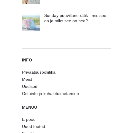
Sunday puuvillane rätik - mis see
on ja miks see on hea?
INFO
Privaatsuspoliitika
Meist
Uudised
Ostuinfo ja kohaletoimetamine
MENÜÜ
E-pood
Uued tooted