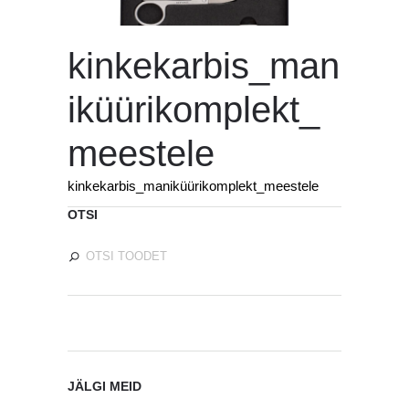
kinkekarbis_man
iküürikomplekt_
meestele
kinkekarbis_maniküürikomplekt_meestele
OTSI
JÄLGI MEID