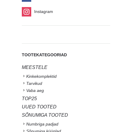
Instagram
TOOTEKATEGOORIAD
MEESTELE
Kinkekomplektid
Tarvikud
Vaba aeg
TOP25
UUED TOOTED
SÕNUMIGA TOOTED
Numbriga padjad
Sõnumiga küünlad