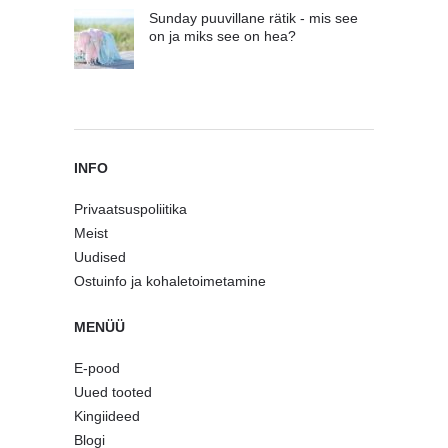
Sunday puuvillane rätik - mis see
on ja miks see on hea?
INFO
Privaatsuspoliitika
Meist
Uudised
Ostuinfo ja kohaletoimetamine
MENÜÜ
E-pood
Uued tooted
Kingiideed
Blogi