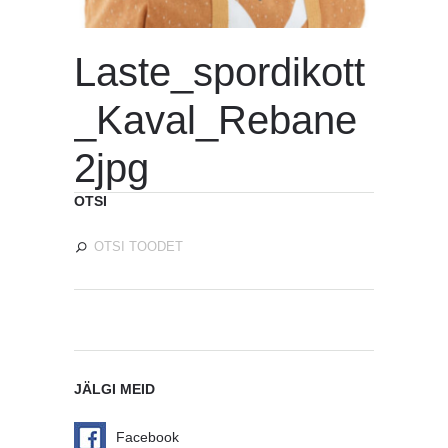
Laste_spordikott
_Kaval_Rebane
2jpg
OTSI
JÄLGI MEID
Facebook