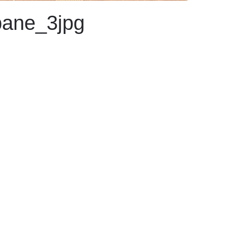
bane_3jpg