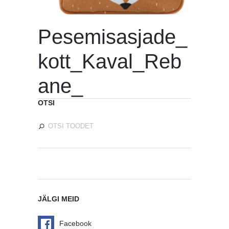
Pesemisasjade_
kott_Kaval_Reb
ane_
OTSI
JÄLGI MEID
Facebook