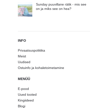
Sunday puuvillane rätik - mis see
on ja miks see on hea?
INFO
Privaatsuspoliitika
Meist
Uudised
Ostuinfo ja kohaletoimetamine
MENÜÜ
E-pood
Uued tooted
Kingiideed
Blogi