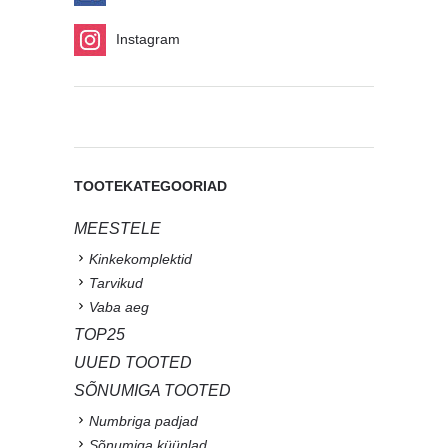
Instagram
TOOTEKATEGOORIAD
MEESTELE
Kinkekomplektid
Tarvikud
Vaba aeg
TOP25
UUED TOOTED
SÕNUMIGA TOOTED
Numbriga padjad
Sõnumiga küünlad