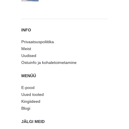
INFO
Privaatsuspoliitika
Meist
Uudised
Ostuinfo ja kohaletoimetamine
MENÜÜ
E-pood
Uued tooted
Kingiideed
Blogi
JÄLGI MEID