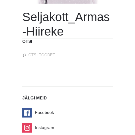
Seljakott_Armas
-Hiireke
OTSI
JÄLGI MEID
Facebook
Instagram