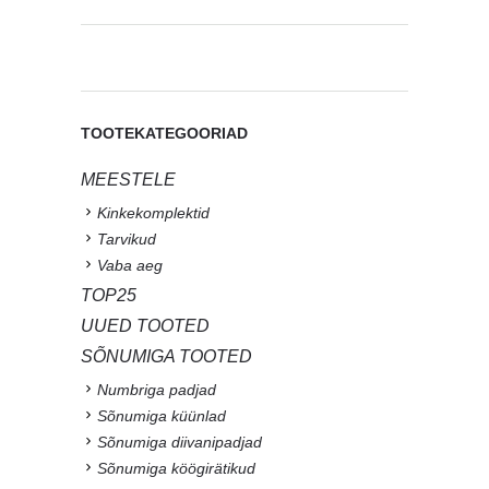
TOOTEKATEGOORIAD
MEESTELE
Kinkekomplektid
Tarvikud
Vaba aeg
TOP25
UUED TOOTED
SÕNUMIGA TOOTED
Numbriga padjad
Sõnumiga küünlad
Sõnumiga diivanipadjad
Sõnumiga köögirätikud