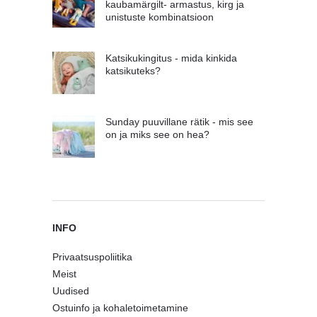
kaubamärgilt- armastus, kirg ja
unistuste kombinatsioon
Katsikukingitus - mida kinkida
katsikuteks?
Sunday puuvillane rätik - mis see
on ja miks see on hea?
INFO
Privaatsuspoliitika
Meist
Uudised
Ostuinfo ja kohaletoimetamine