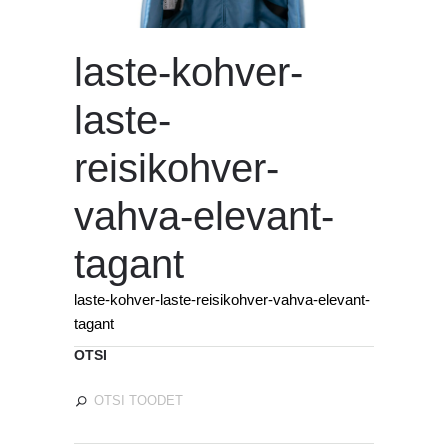
laste-kohver-
laste-
reisikohver-
vahva-elevant-
tagant
laste-kohver-laste-reisikohver-vahva-elevant-
tagant
OTSI