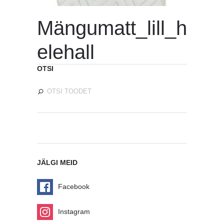
Mängumatt_lill_h
elehall
OTSI
JÄLGI MEID
Facebook
Instagram