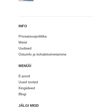
INFO
Privaatsuspoliitika
Meist
Uudised
Ostuinfo ja kohaletoimetamine
MENÜÜ
E-pood
Uued tooted
Kingiideed
Blogi
JÄLGI MEID