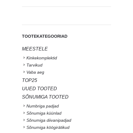
TOOTEKATEGOORIAD
MEESTELE
Kinkekomplektid
Tarvikud
Vaba aeg
TOP25
UUED TOOTED
SÕNUMIGA TOOTED
Numbriga padjad
Sõnumiga küünlad
Sõnumiga diivanipadjad
Sõnumiga köögirätikud