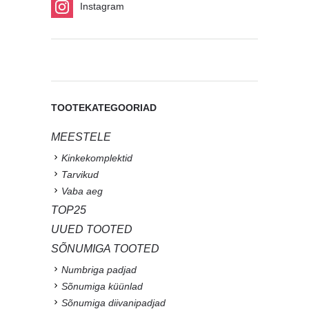
Instagram
TOOTEKATEGOORIAD
MEESTELE
Kinkekomplektid
Tarvikud
Vaba aeg
TOP25
UUED TOOTED
SÕNUMIGA TOOTED
Numbriga padjad
Sõnumiga küünlad
Sõnumiga diivanipadjad