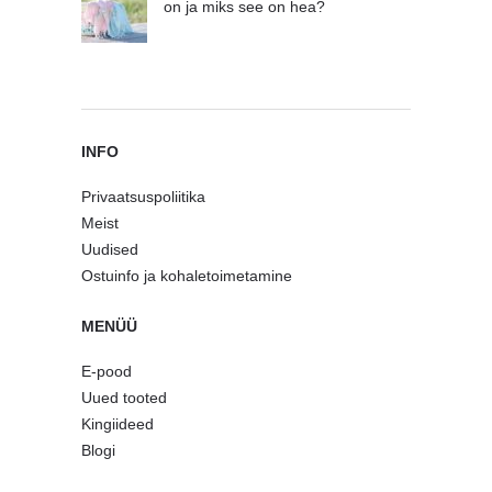
on ja miks see on hea?
INFO
Privaatsuspoliitika
Meist
Uudised
Ostuinfo ja kohaletoimetamine
MENÜÜ
E-pood
Uued tooted
Kingiideed
Blogi