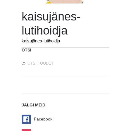
kaisujänes-
lutihoidja
kaisujänes-lutihoidja
OTSI
JÄLGI MEID
Facebook