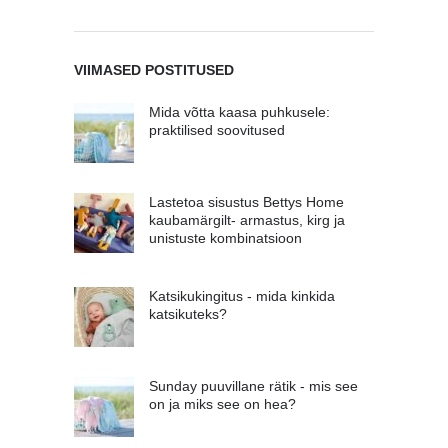
VIIMASED POSTITUSED
Mida võtta kaasa puhkusele:
praktilised soovitused
Lastetoa sisustus Bettys Home
kaubamärgilt- armastus, kirg ja
unistuste kombinatsioon
Katsikukingitus - mida kinkida
katsikuteks?
Sunday puuvillane rätik - mis see
on ja miks see on hea?