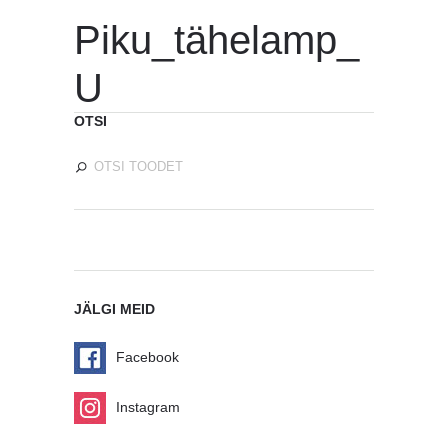
Piku_tähelamp_
U
OTSI
JÄLGI MEID
Facebook
Instagram