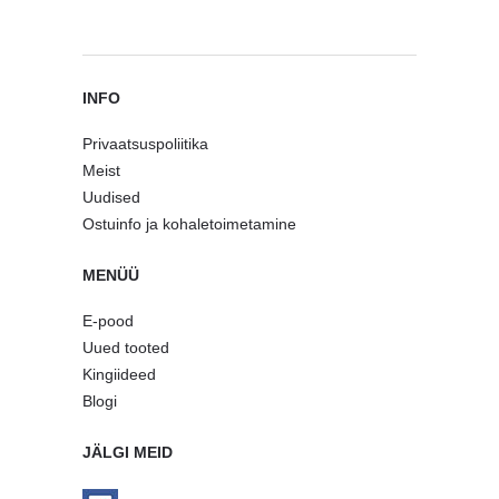
INFO
Privaatsuspoliitika
Meist
Uudised
Ostuinfo ja kohaletoimetamine
MENÜÜ
E-pood
Uued tooted
Kingiideed
Blogi
JÄLGI MEID