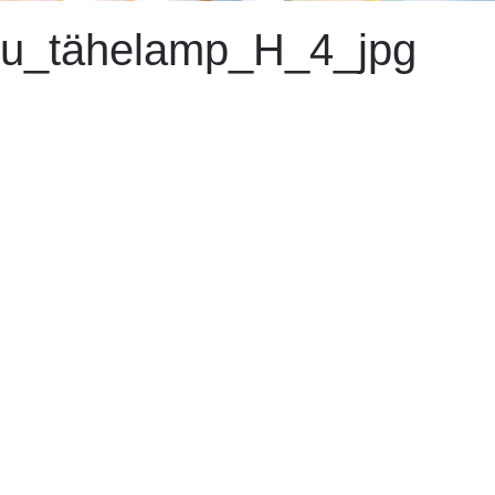
ku_tähelamp_H_4_jpg