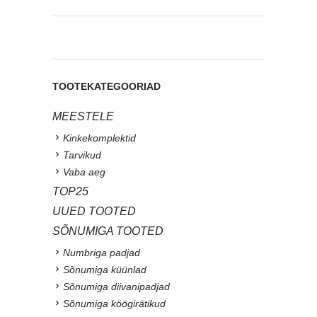
TOOTEKATEGOORIAD
MEESTELE
Kinkekomplektid
Tarvikud
Vaba aeg
TOP25
UUED TOOTED
SÕNUMIGA TOOTED
Numbriga padjad
Sõnumiga küünlad
Sõnumiga diivanipadjad
Sõnumiga köögirätikud