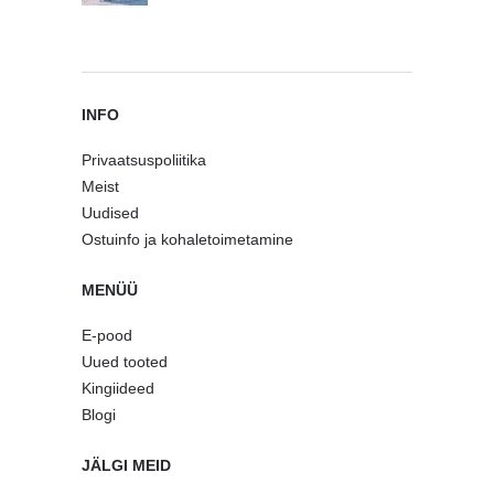
INFO
Privaatsuspoliitika
Meist
Uudised
Ostuinfo ja kohaletoimetamine
MENÜÜ
E-pood
Uued tooted
Kingiideed
Blogi
JÄLGI MEID