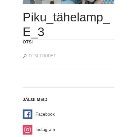
Piku_tähelamp_
E_3
OTSI
JÄLGI MEID
Facebook
Instagram