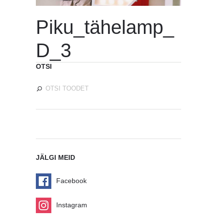
Piku_tähelamp_
D_3
OTSI
JÄLGI MEID
Facebook
Instagram