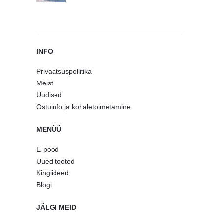
INFO
Privaatsuspoliitika
Meist
Uudised
Ostuinfo ja kohaletoimetamine
MENÜÜ
E-pood
Uued tooted
Kingiideed
Blogi
JÄLGI MEID