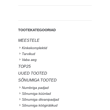
TOOTEKATEGOORIAD
MEESTELE
Kinkekomplektid
Tarvikud
Vaba aeg
TOP25
UUED TOOTED
SÕNUMIGA TOOTED
Numbriga padjad
Sõnumiga küünlad
Sõnumiga diivanipadjad
Sõnumiga köögirätikud