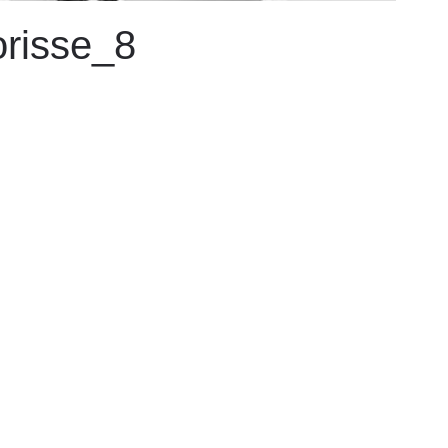
orisse_8