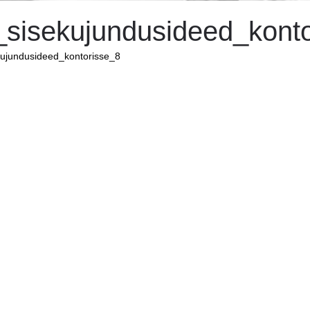
_sisekujundusideed_kont
ujundusideed_kontorisse_8