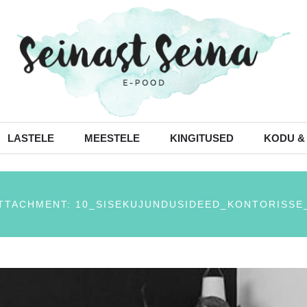
LASTELE
MEESTELE
KINGITUSED
KODU &
TTACHMENT: 10_SISEKUJUNDUSIDEED_KONTORISSE