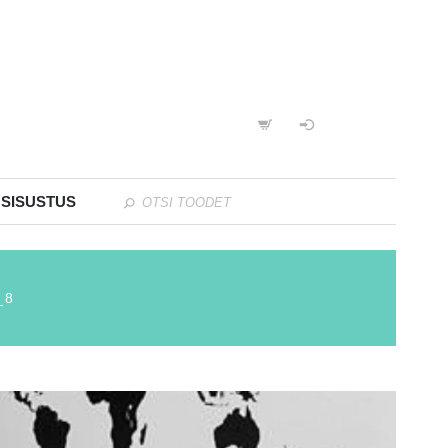
 SISUSTUS
_8