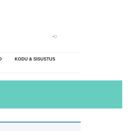
D
KODU & SISUSTUS