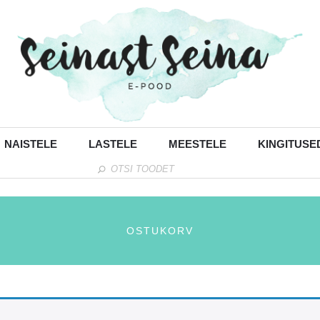
NAISTELE
LASTELE
MEESTELE
KINGITUSE
OSTUKORV