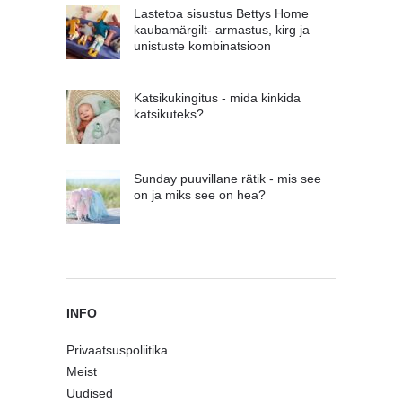
Lastetoa sisustus Bettys Home
kaubamärgilt- armastus, kirg ja
unistuste kombinatsioon
Katsikukingitus - mida kinkida
katsikuteks?
Sunday puuvillane rätik - mis see
on ja miks see on hea?
INFO
Privaatsuspoliitika
Meist
Uudised