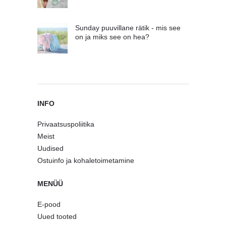
Sunday puuvillane rätik - mis see
on ja miks see on hea?
INFO
Privaatsuspoliitika
Meist
Uudised
Ostuinfo ja kohaletoimetamine
MENÜÜ
E-pood
Uued tooted