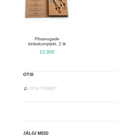
Pitsanugade
kinkekomplekt, 2 tk
15.90
€
OTSI
JÄLGI MEID