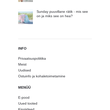
Sunday puuvillane rätik - mis see
on ja miks see on hea?
INFO
Privaatsuspoliitika
Meist
Uudised
Ostuinfo ja kohaletoimetamine
MENÜÜ
E-pood
Uued tooted
Kingiideed