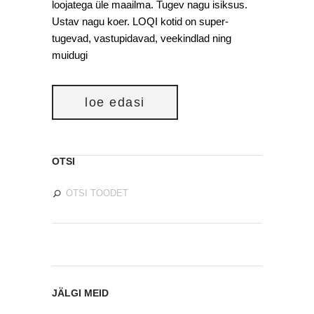
loojatega üle maailma. Tugev nagu isiksus.
Ustav nagu koer. LOQI kotid on super-
tugevad, vastupidavad, veekindlad ning
muidugi
loe edasi
OTSI
JÄLGI MEID