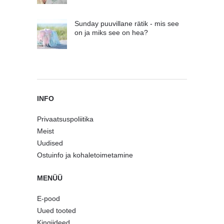
Sunday puuvillane rätik - mis see
on ja miks see on hea?
INFO
Privaatsuspoliitika
Meist
Uudised
Ostuinfo ja kohaletoimetamine
MENÜÜ
E-pood
Uued tooted
Kingiideed