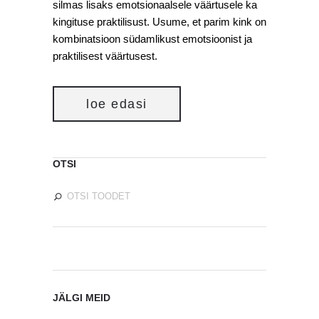
silmas lisaks emotsionaalsele väärtusele ka
kingituse praktilisust. Usume, et parim kink on
kombinatsioon südamlikust emotsioonist ja
praktilisest väärtusest.
loe edasi
OTSI
JÄLGI MEID