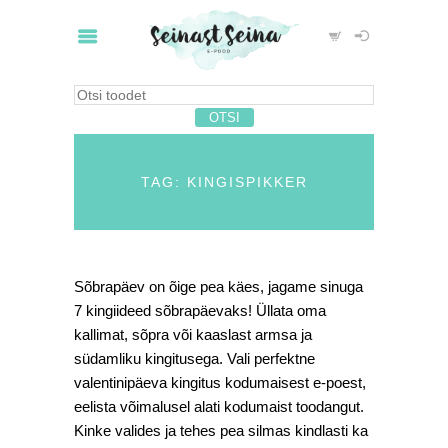
TAG: KINGISPIKKER
Sõbrapäev on õige pea käes, jagame sinuga
7 kingiideed sõbrapäevaks! Üllata oma
kallimat, sõpra või kaaslast armsa ja
südamliku kingitusega. Vali perfektne
valentinipäeva kingitus kodumaisest e-poest,
eelista võimalusel alati kodumaist toodangut.
Kinke valides ja tehes pea silmas kindlasti ka