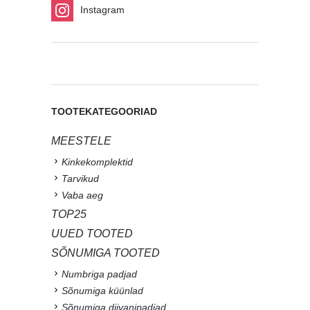
Instagram
TOOTEKATEGOORIAD
MEESTELE
Kinkekomplektid
Tarvikud
Vaba aeg
TOP25
UUED TOOTED
SÕNUMIGA TOOTED
Numbriga padjad
Sõnumiga küünlad
Sõnumiga diivanipadjad