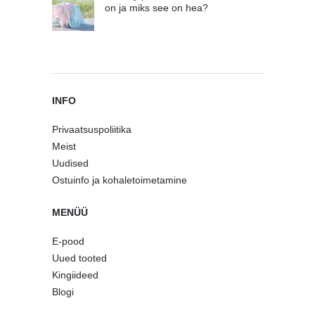
on ja miks see on hea?
INFO
Privaatsuspoliitika
Meist
Uudised
Ostuinfo ja kohaletoimetamine
MENÜÜ
E-pood
Uued tooted
Kingiideed
Blogi