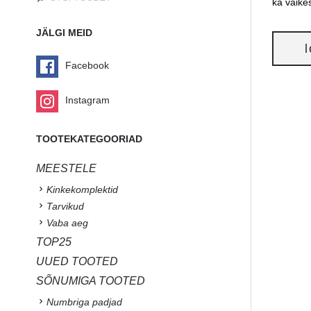
ka väike
JÄLGI MEID
Facebook
Instagram
TOOTEKATEGOORIAD
MEESTELE
Kinkekomplektid
Tarvikud
Vaba aeg
TOP25
UUED TOOTED
SÕNUMIGA TOOTED
Numbriga padjad