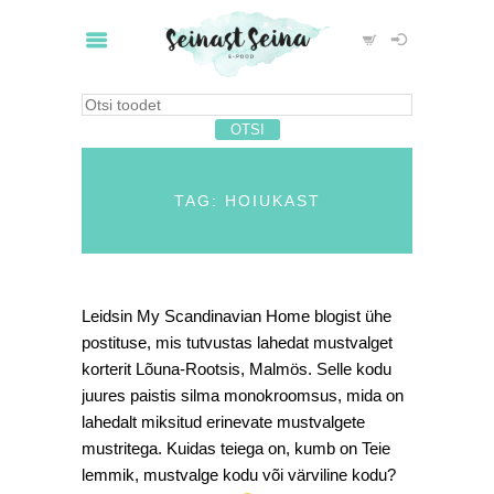
TAG: HOIUKAST
Leidsin My Scandinavian Home blogist ühe
postituse, mis tutvustas lahedat mustvalget
korterit Lõuna-Rootsis, Malmös. Selle kodu
juures paistis silma monokroomsus, mida on
lahedalt miksitud erinevate mustvalgete
mustritega. Kuidas teiega on, kumb on Teie
lemmik, mustvalge kodu või värviline kodu?