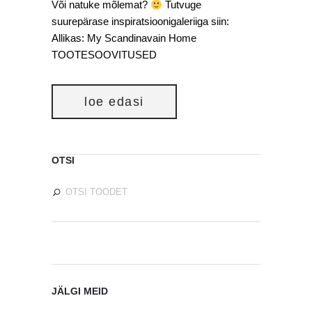
Või natuke mõlemat?
Tutvuge
suurepärase inspiratsioonigaleriiga siin:
Allikas: My Scandinavain Home
TOOTESOOVITUSED
loe edasi
OTSI
JÄLGI MEID