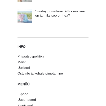
Sunday puuvillane rätik - mis see
on ja miks see on hea?
INFO
Privaatsuspoliitika
Meist
Uudised
Ostuinfo ja kohaletoimetamine
MENÜÜ
E-pood
Uued tooted
Kingiideed