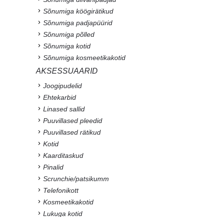
Sõnumiga köögirätikud
Sõnumiga padjapüürid
Sõnumiga põlled
Sõnumiga kotid
Sõnumiga kosmeetikakotid
AKSESSUAARID
Joogipudelid
Ehtekarbid
Linased sallid
Puuvillased pleedid
Puuvillased rätikud
Kotid
Kaarditaskud
Pinalid
Scrunchie/patsikumm
Telefonikott
Kosmeetikakotid
Lukuga kotid