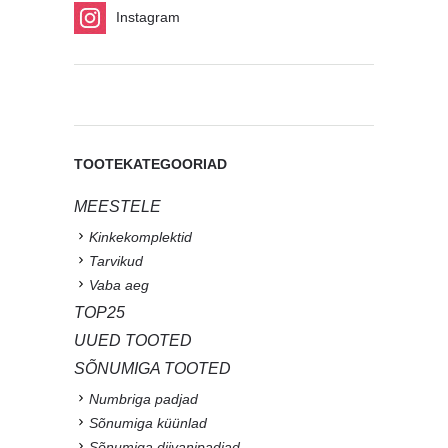
Instagram
TOOTEKATEGOORIAD
MEESTELE
Kinkekomplektid
Tarvikud
Vaba aeg
TOP25
UUED TOOTED
SÕNUMIGA TOOTED
Numbriga padjad
Sõnumiga küünlad
Sõnumiga diivanipadjad