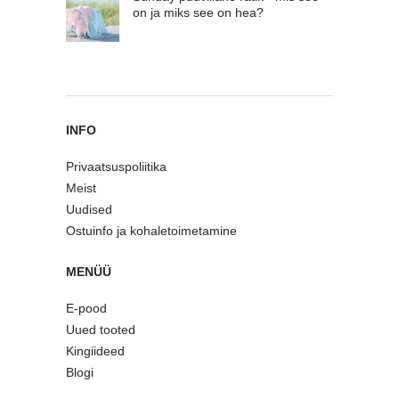
on ja miks see on hea?
INFO
Privaatsuspoliitika
Meist
Uudised
Ostuinfo ja kohaletoimetamine
MENÜÜ
E-pood
Uued tooted
Kingiideed
Blogi