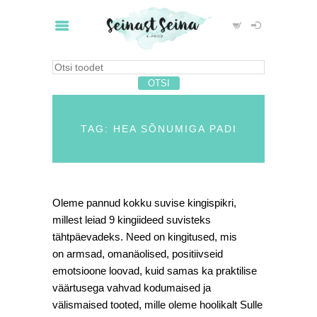
TAG: HEA SÕNUMIGA PADI
Oleme pannud kokku suvise kingispikri,
millest leiad 9 kingiideed suvisteks
tähtpäevadeks. Need on kingitused, mis
on armsad, omanäolised, positiivseid
emotsioone loovad, kuid samas ka praktilise
väärtusega vahvad kodumaised ja
välismaised tooted, mille oleme hoolikalt Sulle