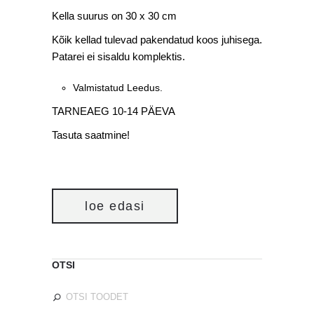
Kella suurus on 30 x 30 cm
Kõik kellad tulevad pakendatud koos juhisega.
Patarei ei sisaldu komplektis.
Valmistatud Leedus.
TARNEAEG 10-14 PÄEVA
Tasuta saatmine!
loe edasi
OTSI