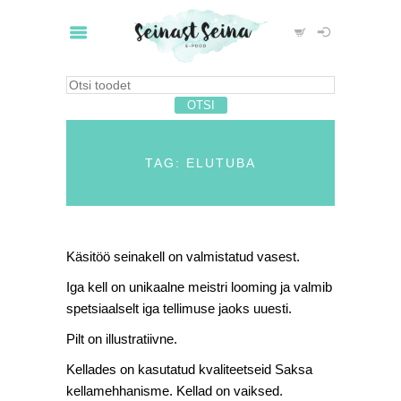
TAG: ELUTUBA
Käsitöö seinakell on valmistatud vasest.
Iga kell on unikaalne meistri looming ja valmib
spetsiaalselt iga tellimuse jaoks uuesti.
Pilt on illustratiivne.
Kellades on kasutatud kvaliteetseid Saksa
kellamehhanisme. Kellad on vaiksed.