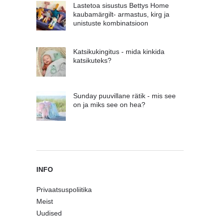
Lastetoa sisustus Bettys Home
kaubamärgilt- armastus, kirg ja
unistuste kombinatsioon
Katsikukingitus - mida kinkida
katsikuteks?
Sunday puuvillane rätik - mis see
on ja miks see on hea?
INFO
Privaatsuspoliitika
Meist
Uudised