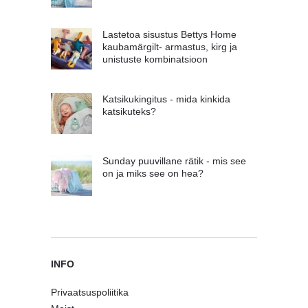
Lastetoa sisustus Bettys Home
kaubamärgilt- armastus, kirg ja
unistuste kombinatsioon
Katsikukingitus - mida kinkida
katsikuteks?
Sunday puuvillane rätik - mis see
on ja miks see on hea?
INFO
Privaatsuspoliitika