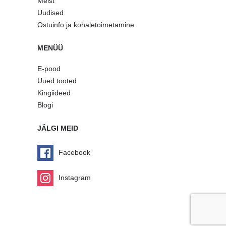
Meist
Uudised
Ostuinfo ja kohaletoimetamine
MENÜÜ
E-pood
Uued tooted
Kingiideed
Blogi
JÄLGI MEID
Facebook
Instagram