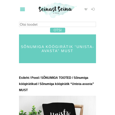
SÕNUMIGA KÖÖGIRÄTIK “UNISTA-
AVASTA” MUST
Esileht
/
Pood
/
SÕNUMIGA TOOTED
/
Sõnumiga
köögirätikud
/ Sõnumiga köögirätik “Unista-avasta”
MUST