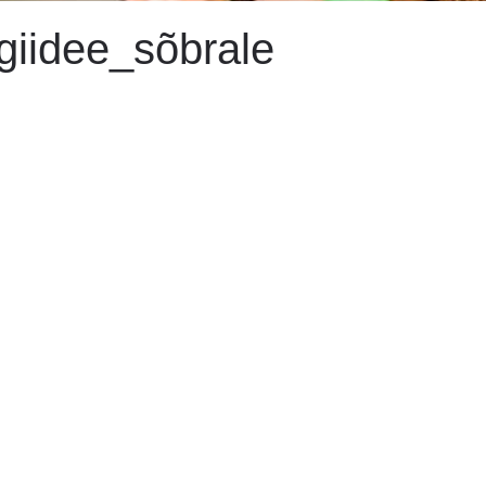
giidee_sõbrale