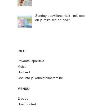
Sunday puuvillane rätik - mis see
on ja miks see on hea?
INFO
Privaatsuspoliitika
Meist
Uudised
Ostuinfo ja kohaletoimetamine
MENÜÜ
E-pood
Uued tooted