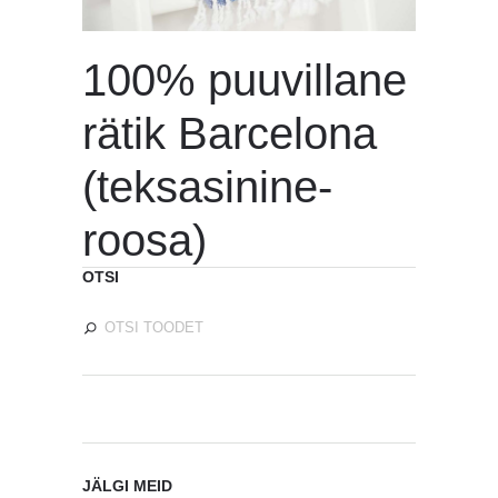
100% puuvillane
rätik Barcelona
(teksasinine-
roosa)
OTSI
JÄLGI MEID