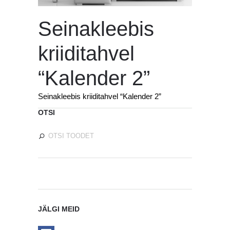
Seinakleebis
kriiditahvel
“Kalender 2”
Seinakleebis kriiditahvel “Kalender 2”
OTSI
JÄLGI MEID