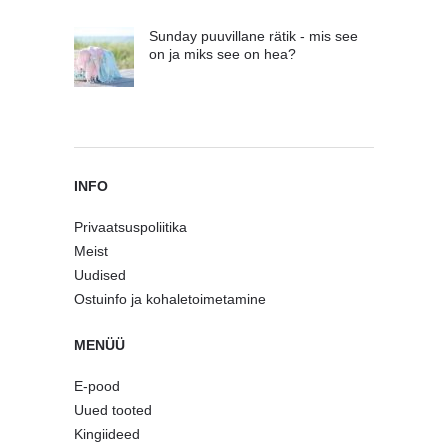
Sunday puuvillane rätik - mis see
on ja miks see on hea?
INFO
Privaatsuspoliitika
Meist
Uudised
Ostuinfo ja kohaletoimetamine
MENÜÜ
E-pood
Uued tooted
Kingiideed