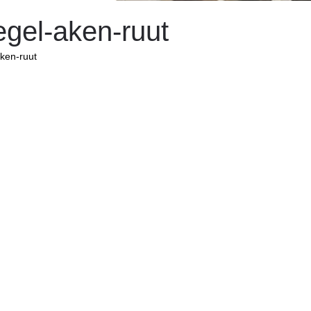
egel-aken-ruut
ken-ruut