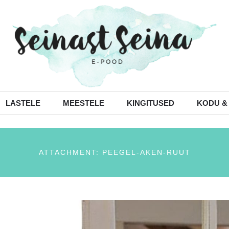
LASTELE
MEESTELE
KINGITUSED
KODU &
ATTACHMENT: PEEGEL-AKEN-RUUT