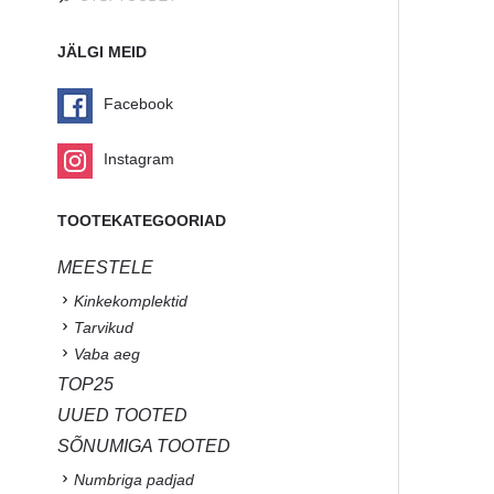
JÄLGI MEID
Facebook
Instagram
TOOTEKATEGOORIAD
MEESTELE
Kinkekomplektid
Tarvikud
Vaba aeg
TOP25
UUED TOOTED
SÕNUMIGA TOOTED
Numbriga padjad