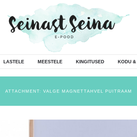
LASTELE
MEESTELE
KINGITUSED
KODU &
ATTACHMENT: VALGE MAGNETTAHVEL PUITRAAM