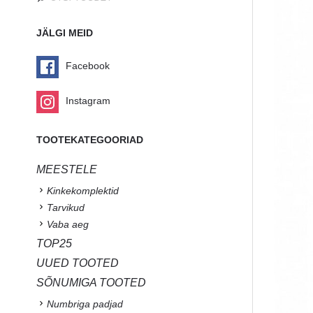
JÄLGI MEID
Facebook
Instagram
TOOTEKATEGOORIAD
MEESTELE
Kinkekomplektid
Tarvikud
Vaba aeg
TOP25
UUED TOOTED
SÕNUMIGA TOOTED
Numbriga padjad