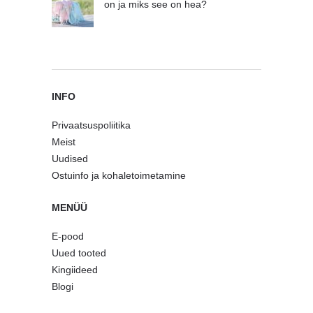
on ja miks see on hea?
INFO
Privaatsuspoliitika
Meist
Uudised
Ostuinfo ja kohaletoimetamine
MENÜÜ
E-pood
Uued tooted
Kingiideed
Blogi