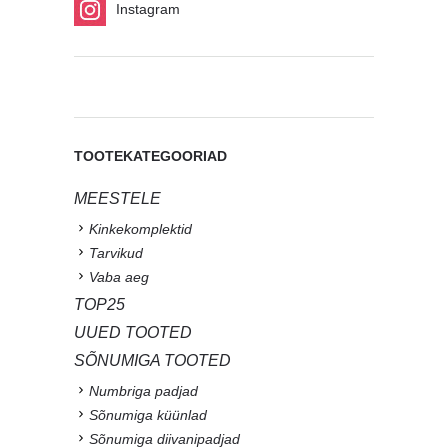
Instagram
TOOTEKATEGOORIAD
MEESTELE
Kinkekomplektid
Tarvikud
Vaba aeg
TOP25
UUED TOOTED
SÕNUMIGA TOOTED
Numbriga padjad
Sõnumiga küünlad
Sõnumiga diivanipadjad