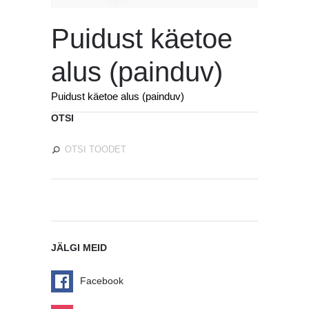
Puidust käetoe
alus (painduv)
Puidust käetoe alus (painduv)
OTSI
JÄLGI MEID
Facebook