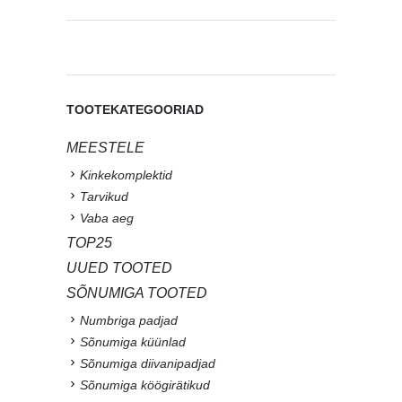
TOOTEKATEGOORIAD
MEESTELE
Kinkekomplektid
Tarvikud
Vaba aeg
TOP25
UUED TOOTED
SÕNUMIGA TOOTED
Numbriga padjad
Sõnumiga küünlad
Sõnumiga diivanipadjad
Sõnumiga köögirätikud