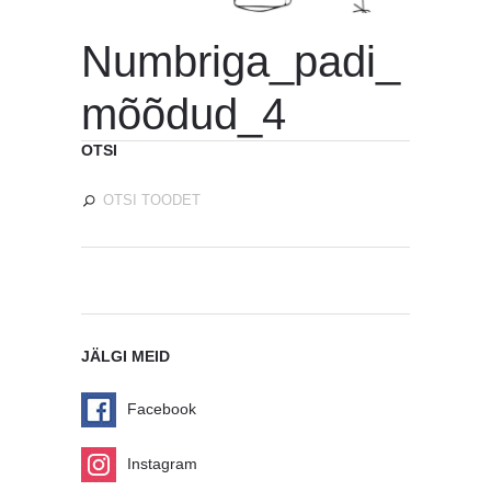
Numbriga_padi_
mõõdud_4
OTSI
JÄLGI MEID
Facebook
Instagram