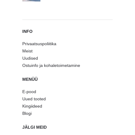
INFO
Privaatsuspoliitika
Meist
Uudised
Ostuinfo ja kohaletoimetamine
MENÜÜ
E-pood
Uued tooted
Kingiideed
Blogi
JÄLGI MEID