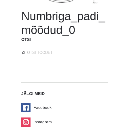
Numbriga_padi_
mõõdud_0
OTSI
JÄLGI MEID
Facebook
Instagram