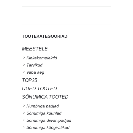
TOOTEKATEGOORIAD
MEESTELE
Kinkekomplektid
Tarvikud
Vaba aeg
TOP25
UUED TOOTED
SÕNUMIGA TOOTED
Numbriga padjad
Sõnumiga küünlad
Sõnumiga diivanipadjad
Sõnumiga köögirätikud