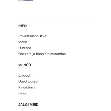
INFO
Privaatsuspoliitika
Meist
Uudised
Ostuinfo ja kohaletoimetamine
MENÜÜ
E-pood
Uued tooted
Kingiideed
Blogi
JÄLGI MEID