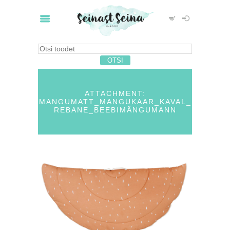
ATTACHMENT:
MANGUMATT_MANGUKAAR_KAVAL_
REBANE_BEEBIMÄNGUMANN