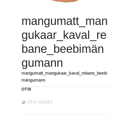
mangumatt_man
gukaar_kaval_re
bane_beebimän
gumann
mangumatt_mangukaar_kaval_rebane_beebi
mängumann
OTSI