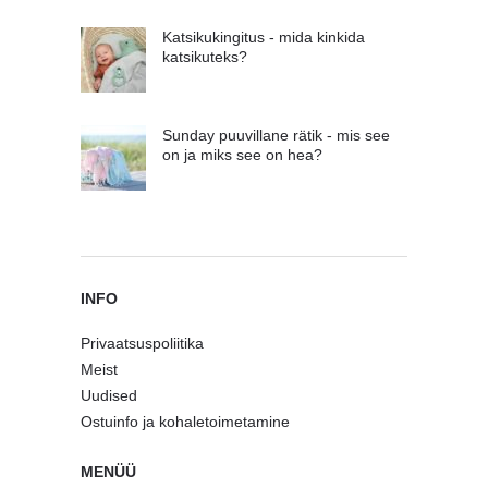
Katsikukingitus - mida kinkida
katsikuteks?
Sunday puuvillane rätik - mis see
on ja miks see on hea?
INFO
Privaatsuspoliitika
Meist
Uudised
Ostuinfo ja kohaletoimetamine
MENÜÜ