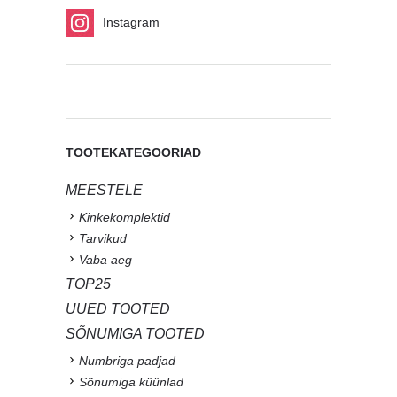
Instagram
TOOTEKATEGOORIAD
MEESTELE
Kinkekomplektid
Tarvikud
Vaba aeg
TOP25
UUED TOOTED
SÕNUMIGA TOOTED
Numbriga padjad
Sõnumiga küünlad