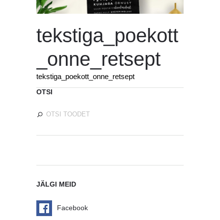
tekstiga_poekott
_onne_retsept
tekstiga_poekott_onne_retsept
OTSI
JÄLGI MEID
Facebook