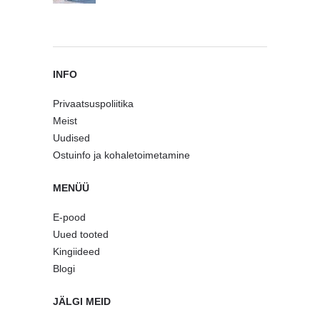
INFO
Privaatsuspoliitika
Meist
Uudised
Ostuinfo ja kohaletoimetamine
MENÜÜ
E-pood
Uued tooted
Kingiideed
Blogi
JÄLGI MEID