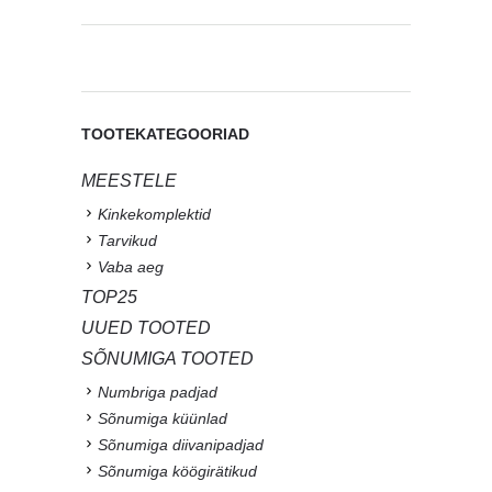
TOOTEKATEGOORIAD
MEESTELE
Kinkekomplektid
Tarvikud
Vaba aeg
TOP25
UUED TOOTED
SÕNUMIGA TOOTED
Numbriga padjad
Sõnumiga küünlad
Sõnumiga diivanipadjad
Sõnumiga köögirätikud