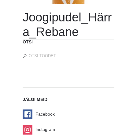
Joogipudel_Härr
a_Rebane
OTSI
JÄLGI MEID
Facebook
Instagram